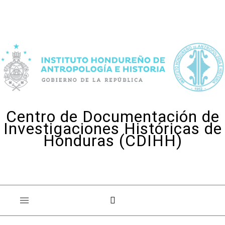
Skip to content
Centro de Documentación de
Investigaciones Históricas de
Honduras (CDIHH)