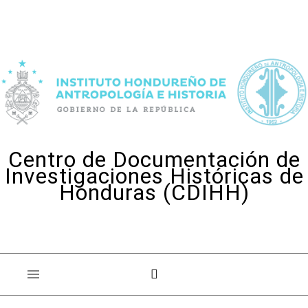
Skip to content
Centro de Documentación de
Investigaciones Históricas de
Honduras (CDIHH)