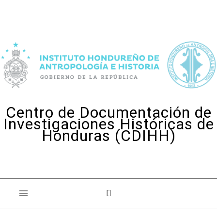
Skip to content
Centro de Documentación de
Investigaciones Históricas de
Honduras (CDIHH)