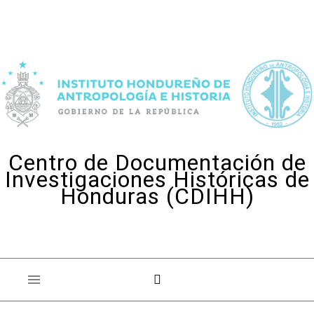
Skip to content
Centro de Documentación de
Investigaciones Históricas de
Honduras (CDIHH)