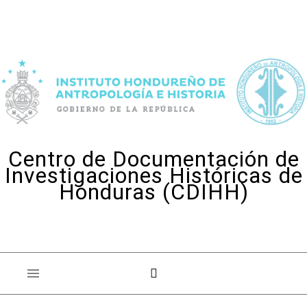
Skip to content
Centro de Documentación de
Investigaciones Históricas de
Honduras (CDIHH)