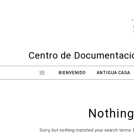
Skip to content
Centro de Documentació
BIENVENIDO
ANTIGUA CASA
Nothing
Sorry, but nothing matched your search terms. 