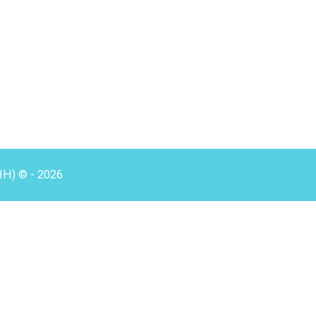
HH) © - 2026