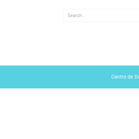
Centro de D