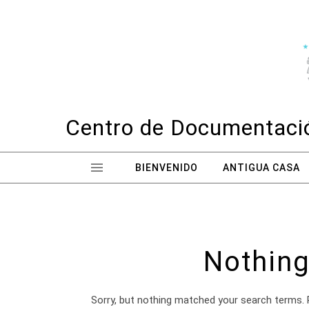
Skip to content
Centro de Documentació
BIENVENIDO
ANTIGUA CASA
Nothing
Sorry, but nothing matched your search terms. 