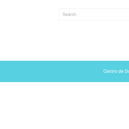
Centro de D