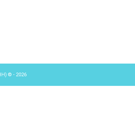
HH) © - 2026