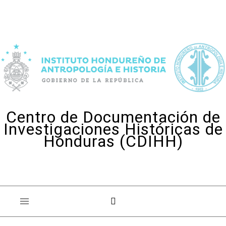
Skip to content
Centro de Documentación de
Investigaciones Históricas de
Honduras (CDIHH)