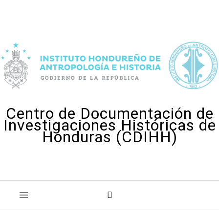
Skip to content
Centro de Documentación de
Investigaciones Históricas de
Honduras (CDIHH)