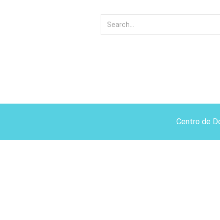
Centro de D