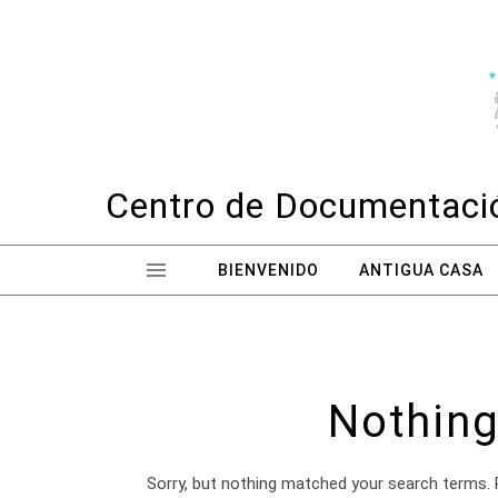
Skip to content
Centro de Documentació
BIENVENIDO
ANTIGUA CASA
Nothing
Sorry, but nothing matched your search terms. 