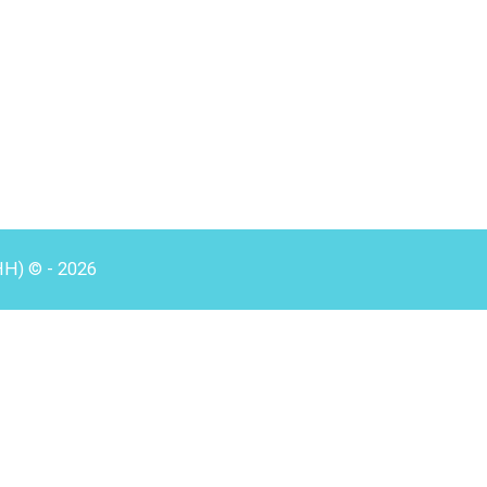
HH) © - 2026