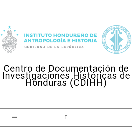
Skip to content
Centro de Documentación de
Investigaciones Históricas de
Honduras (CDIHH)