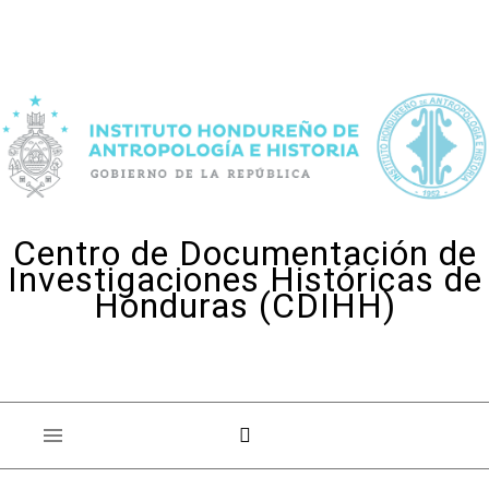
Skip to content
Centro de Documentación de
Investigaciones Históricas de
Honduras (CDIHH)