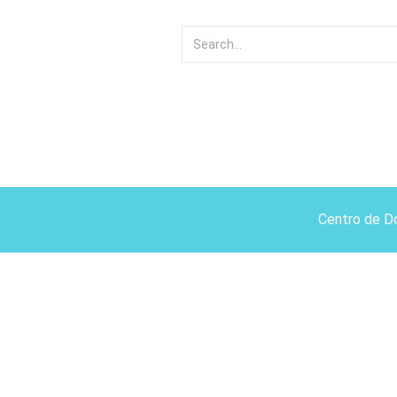
Centro de D