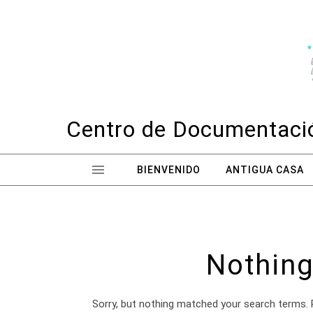
Skip to content
Centro de Documentació
BIENVENIDO
ANTIGUA CASA
Nothing
Sorry, but nothing matched your search terms. 