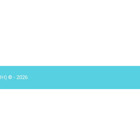
HH) © - 2026