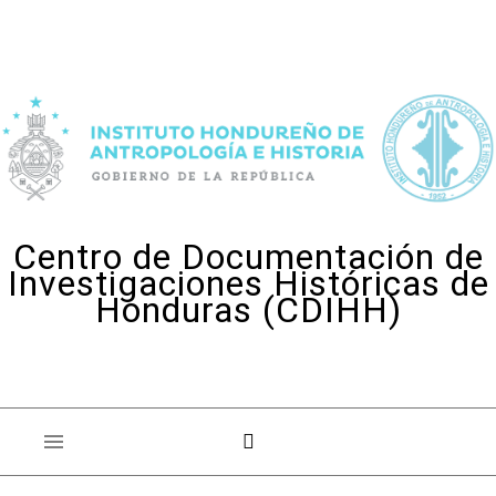
Skip to content
Centro de Documentación de
Investigaciones Históricas de
Honduras (CDIHH)