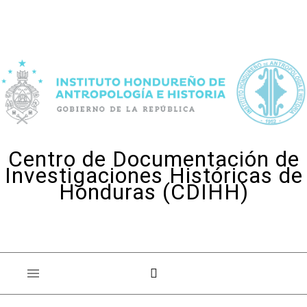
Skip to content
Centro de Documentación de
Investigaciones Históricas de
Honduras (CDIHH)