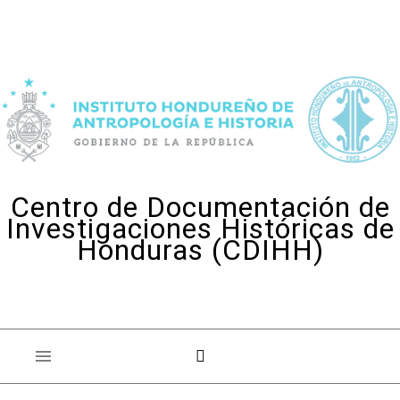
Skip to content
Centro de Documentación de
Investigaciones Históricas de
Honduras (CDIHH)