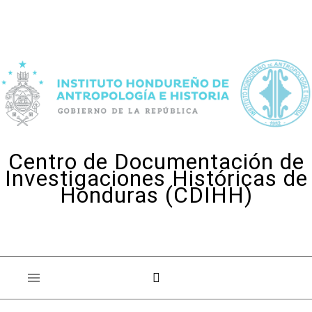
Skip to content
Centro de Documentación de
Investigaciones Históricas de
Honduras (CDIHH)