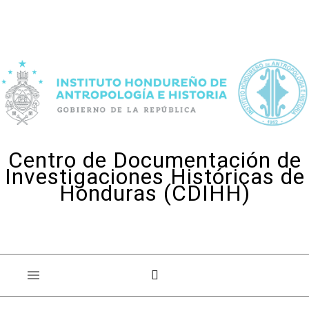
Skip to content
Centro de Documentación de
Investigaciones Históricas de
Honduras (CDIHH)