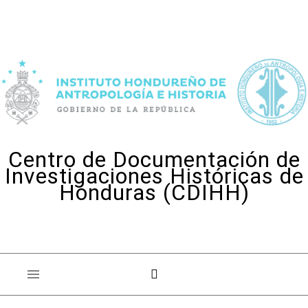
Skip to content
Centro de Documentación de
Investigaciones Históricas de
Honduras (CDIHH)