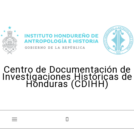
Skip to content
Centro de Documentación de
Investigaciones Históricas de
Honduras (CDIHH)