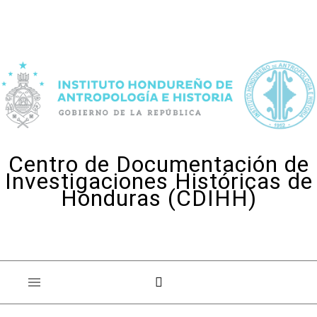
Skip to content
Centro de Documentación de
Investigaciones Históricas de
Honduras (CDIHH)