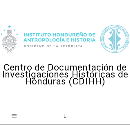
Skip to content
Centro de Documentación de
Investigaciones Históricas de
Honduras (CDIHH)