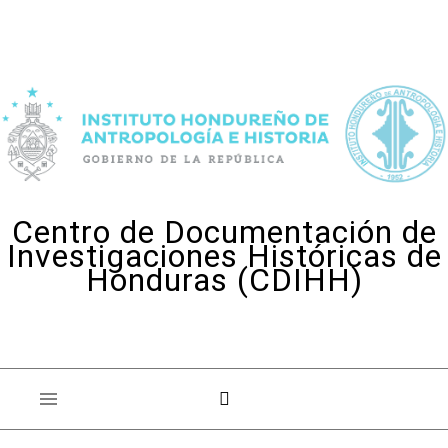
Skip to content
Centro de Documentación de
Investigaciones Históricas de
Honduras (CDIHH)