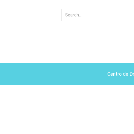
Centro de D