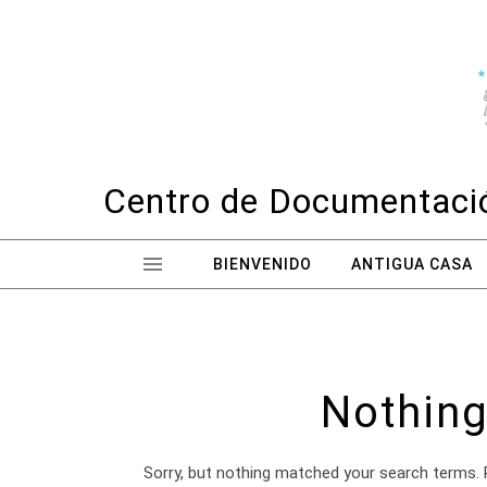
Skip to content
Centro de Documentació
BIENVENIDO
ANTIGUA CASA
Nothing
Sorry, but nothing matched your search terms. 