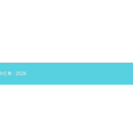
HH) © - 2026