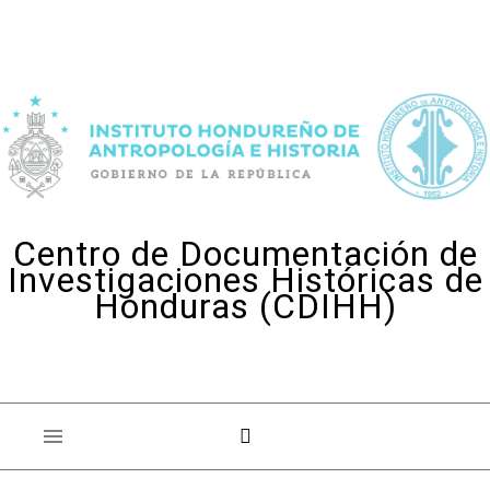
Skip to content
Centro de Documentación de
Investigaciones Históricas de
Honduras (CDIHH)