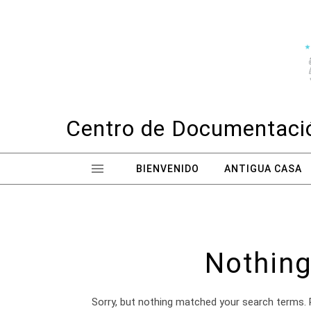
Skip to content
Centro de Documentació
BIENVENIDO
ANTIGUA CASA
Nothing
Sorry, but nothing matched your search terms. 