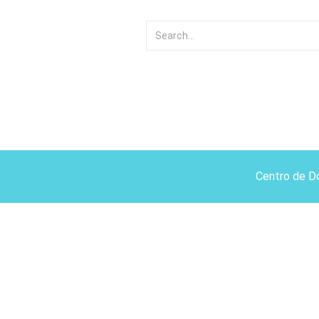
Centro de D