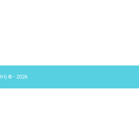
HH) © - 2026