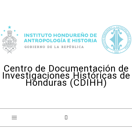
Skip to content
Centro de Documentación de
Investigaciones Históricas de
Honduras (CDIHH)