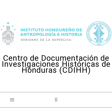
Skip to content
Centro de Documentación de
Investigaciones Históricas de
Honduras (CDIHH)