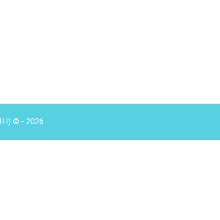
HH) © - 2026