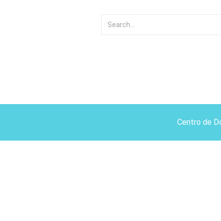
Centro de D