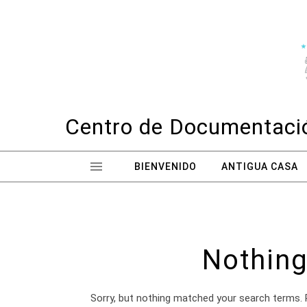
Skip to content
Centro de Documentació
BIENVENIDO
ANTIGUA CASA
Nothing
Sorry, but nothing matched your search terms. 