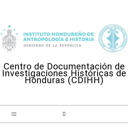
Skip to content
Centro de Documentación de
Investigaciones Históricas de
Honduras (CDIHH)