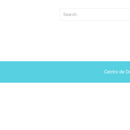
Centro de D