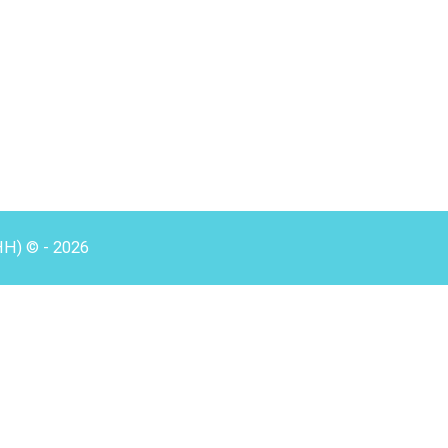
HH) © - 2026