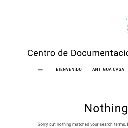
Skip to content
Centro de Documentació
BIENVENIDO
ANTIGUA CASA
Nothing
Sorry, but nothing matched your search terms. 