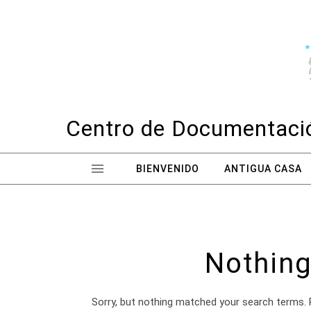
Skip to content
Centro de Documentació
BIENVENIDO
ANTIGUA CASA
Nothing
Sorry, but nothing matched your search terms. 