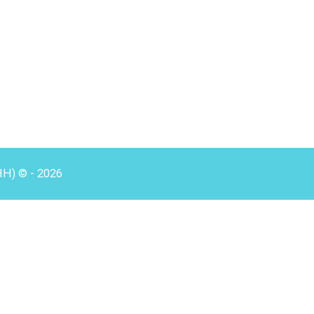
HH) © - 2026