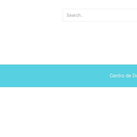
Centro de D