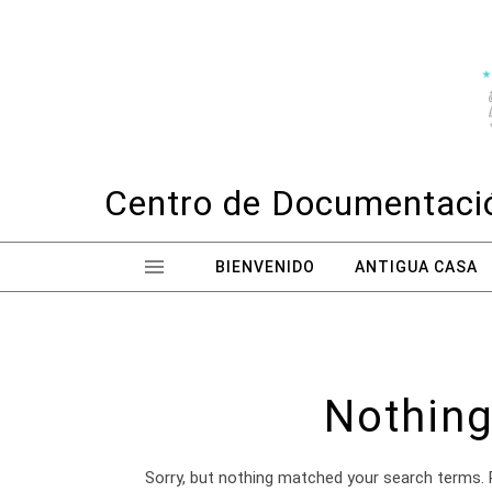
Skip to content
Centro de Documentació
BIENVENIDO
ANTIGUA CASA
Nothing
Sorry, but nothing matched your search terms. 