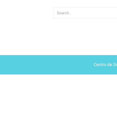
Centro de D