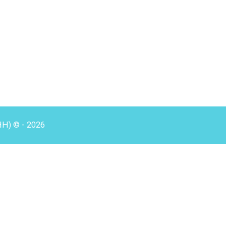
HH) © - 2026