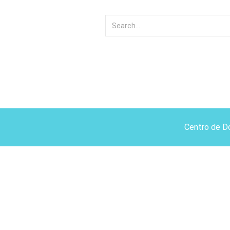
Centro de D