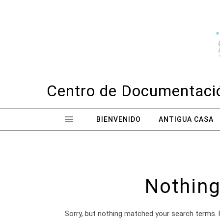
Skip to content
Centro de Documentació
BIENVENIDO
ANTIGUA CASA
Nothing
Sorry, but nothing matched your search terms. 