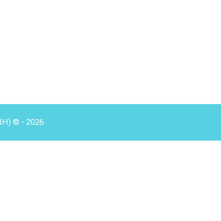
HH) © - 2026