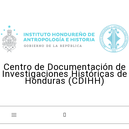
Skip to content
Centro de Documentación de
Investigaciones Históricas de
Honduras (CDIHH)