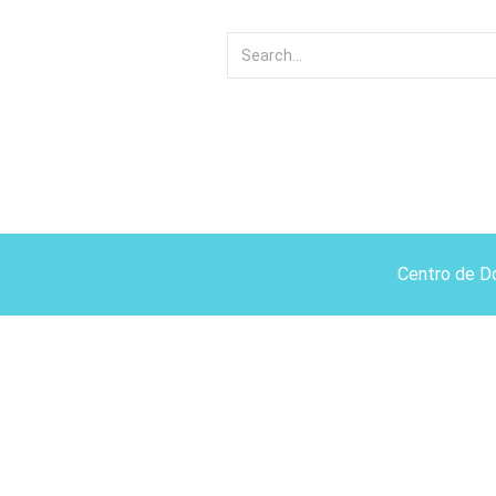
Centro de D