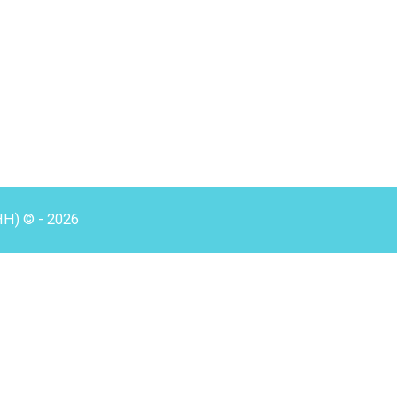
HH) © - 2026