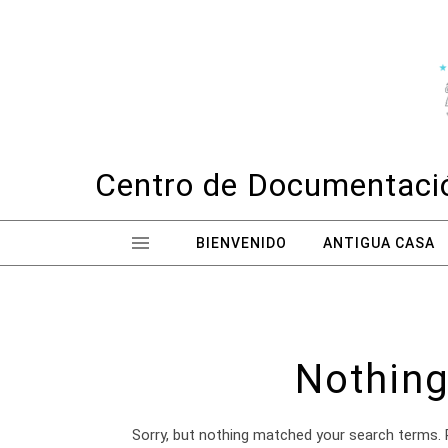
Skip to content
Centro de Documentació
BIENVENIDO
ANTIGUA CASA
Nothing
Sorry, but nothing matched your search terms. 