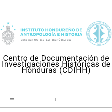
Skip to content
Centro de Documentación de
Investigaciones Históricas de
Honduras (CDIHH)