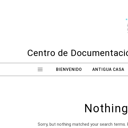
Skip to content
Centro de Documentació
BIENVENIDO
ANTIGUA CASA
Nothing
Sorry, but nothing matched your search terms. 