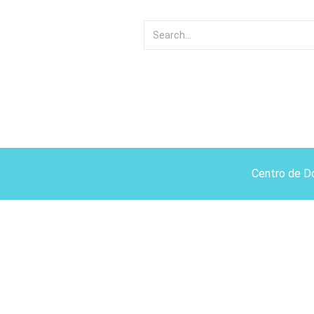
Centro de D