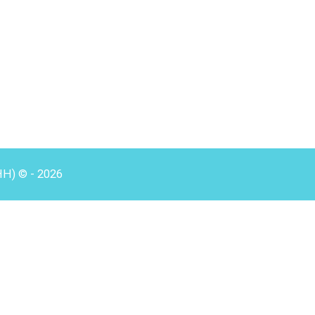
HH) © - 2026