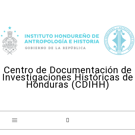
Skip to content
Centro de Documentación de
Investigaciones Históricas de
Honduras (CDIHH)