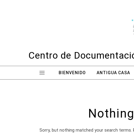
Skip to content
Centro de Documentació
BIENVENIDO
ANTIGUA CASA
Nothing
Sorry, but nothing matched your search terms. 