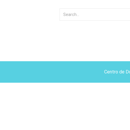
Centro de D