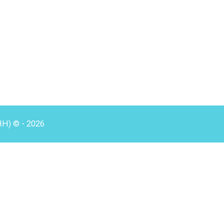
HH) © - 2026