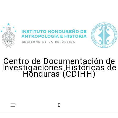
Skip to content
Centro de Documentación de
Investigaciones Históricas de
Honduras (CDIHH)