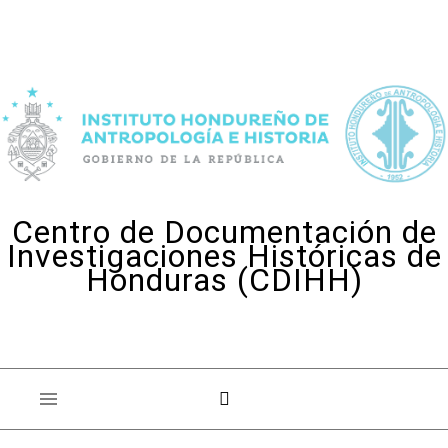
Skip to content
Centro de Documentación de
Investigaciones Históricas de
Honduras (CDIHH)