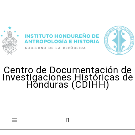
Skip to content
Centro de Documentación de
Investigaciones Históricas de
Honduras (CDIHH)