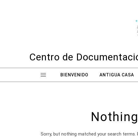
Skip to content
Centro de Documentació
BIENVENIDO
ANTIGUA CASA
Nothing
Sorry, but nothing matched your search terms. 