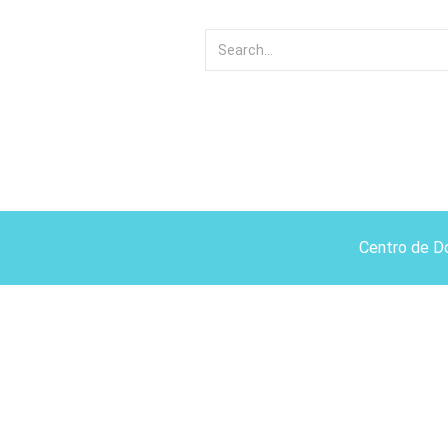
Centro de D