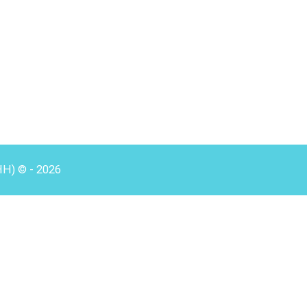
HH) © - 2026