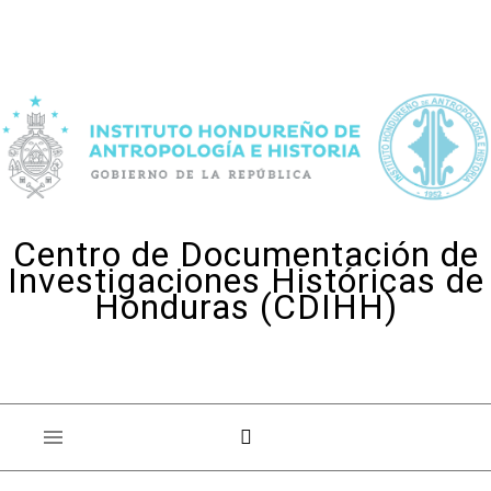
Skip to content
Centro de Documentación de
Investigaciones Históricas de
Honduras (CDIHH)