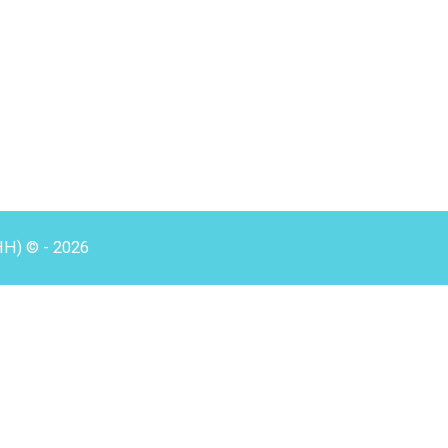
HH) © - 2026