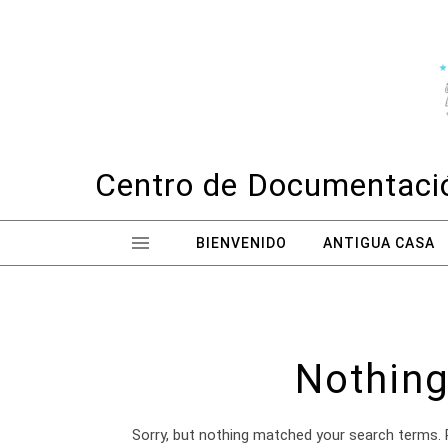
Skip to content
Centro de Documentació
BIENVENIDO
ANTIGUA CASA
Nothing
Sorry, but nothing matched your search terms. 