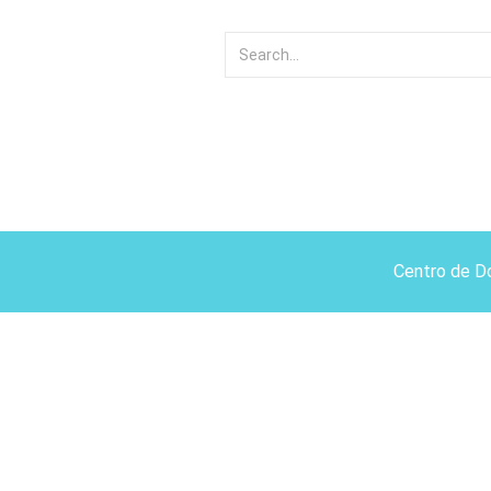
Centro de D