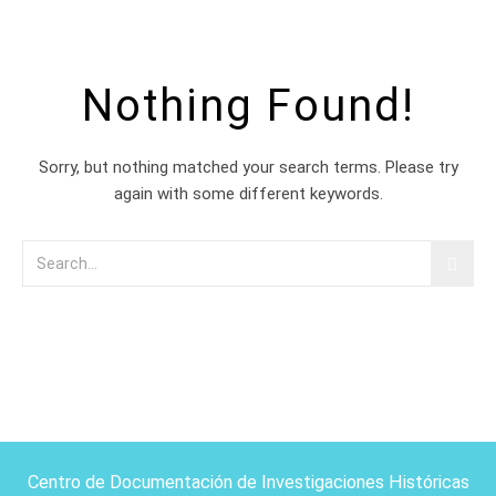
Nothing Found!
Sorry, but nothing matched your search terms. Please try
again with some different keywords.
Centro de Documentación de Investigaciones Históricas