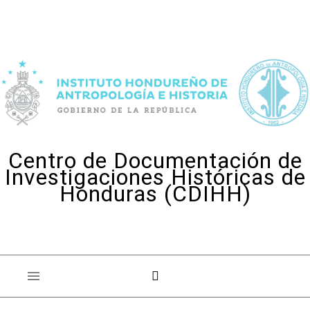
Skip to content
Centro de Documentación de
Investigaciones Históricas de
Honduras (CDIHH)