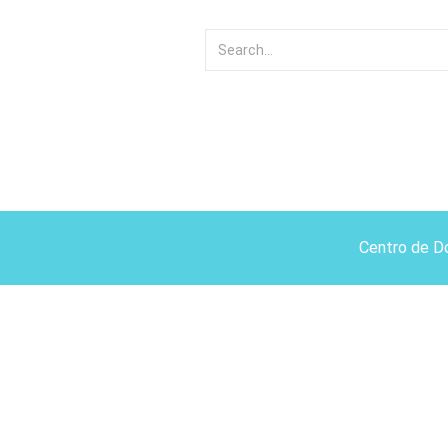
Centro de D