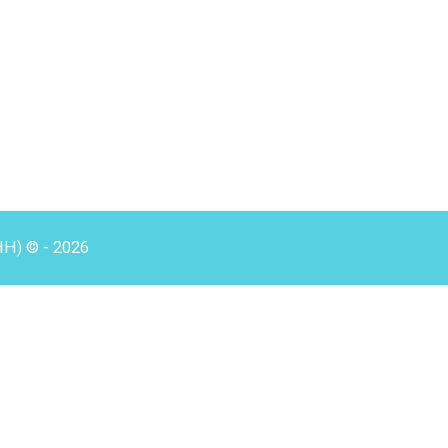
HH) © - 2026