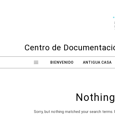
Skip to content
Centro de Documentació
BIENVENIDO
ANTIGUA CASA
Nothing
Sorry, but nothing matched your search terms. 