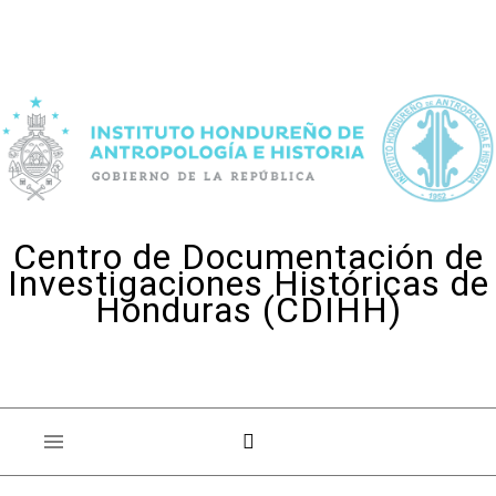
Skip to content
Centro de Documentación de
Investigaciones Históricas de
Honduras (CDIHH)