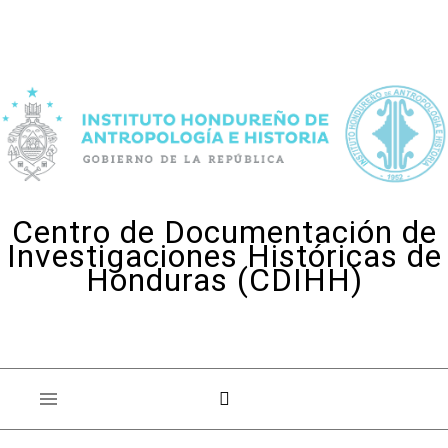
Skip to content
Centro de Documentación de
Investigaciones Históricas de
Honduras (CDIHH)